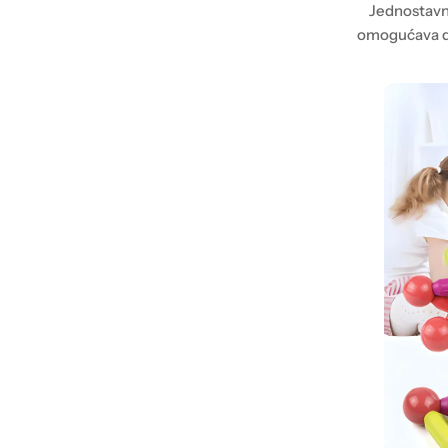
Jednostavn
omogućava da 