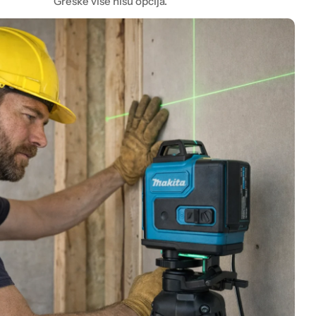
Greške više nisu opcija.