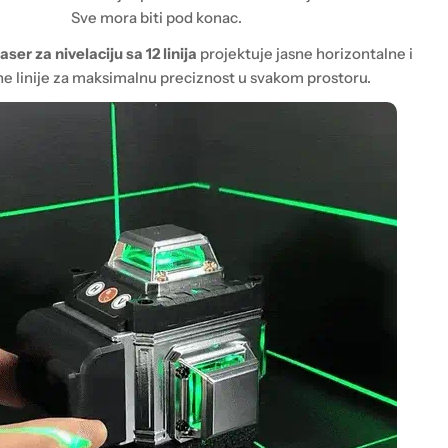
Sve mora biti pod konac.
laser za nivelaciju sa 12 linija
projektuje jasne horizontalne i
ne linije za maksimalnu preciznost u svakom prostoru.