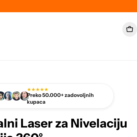
Car
★★★★★
Preko 50.000+ zadovoljnih
kupaca
alni Laser za Nivelaciju