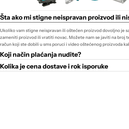
Šta ako mi stigne neispravan proizvod ili 
Ukoliko vam stigne neispravan ili oštećen proizvod dovoljno je 
zameniti proizvod ili vratiti novac. Možete nam se javiti na broj 
račun koji ste dobili u sms poruci i video oštećenog proizvoda kak
Koji način plaćanja nudite?
Kolika je cena dostave i rok isporuke