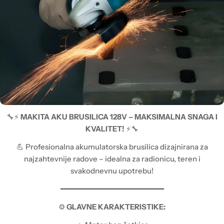
🔧⚡
MAKITA AKU BRUSILICA 128V – MAKSIMALNA SNAGA I
KVALITET!
⚡🔧
💪 Profesionalna akumulatorska brusilica dizajnirana za
najzahtevnije radove – idealna za radionicu, teren i
svakodnevnu upotrebu!
━━━━━━━━━━━━━━━━━━━━━━━
⚙️
GLAVNE KARAKTERISTIKE: